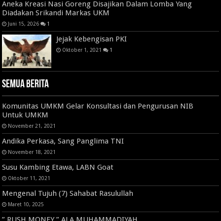
Aneka Kreasi Nasi Goreng Disajikan Dalam Lomba Yang
Diadakan Srikandi Markas UKM
Juni 15, 2026
1
Jejak Kebengisan PKI
Oktober 1, 2021
1
Semua Berita
Komunitas UMKM Gelar Konsultasi dan Pengurusan NIB
Untuk UMKM
November 21, 2021
Andika Perkasa, Sang Panglima TNI
November 18, 2021
Susu Kambing Etawa, LABN Goat
Oktober 11, 2021
Mengenal Tujuh (7) Sahabat Rasulullah
Maret 10, 2025
” RUSH MONEY ” ALA MUHAMMADIYAH