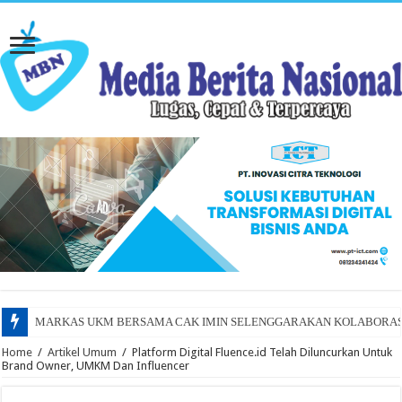
MARKAS UKM BERSAMA CAK IMIN SELENGGARAKAN KOLABORAS
Home
/
Artikel Umum
/
Platform Digital Fluence.id Telah Diluncurkan Untuk
Brand Owner, UMKM Dan Influencer