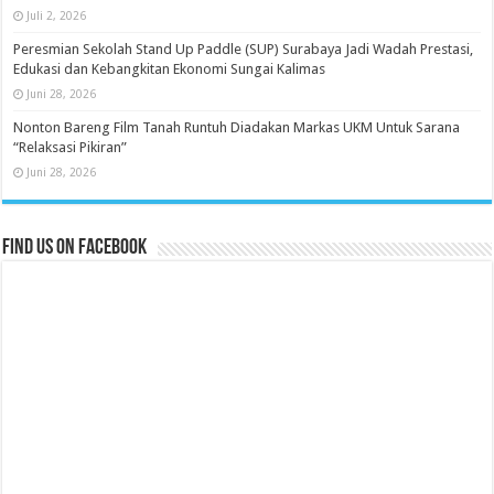
Juli 2, 2026
Peresmian Sekolah Stand Up Paddle (SUP) Surabaya Jadi Wadah Prestasi,
Edukasi dan Kebangkitan Ekonomi Sungai Kalimas
Juni 28, 2026
Nonton Bareng Film Tanah Runtuh Diadakan Markas UKM Untuk Sarana
“Relaksasi Pikiran”
Juni 28, 2026
Find us on Facebook