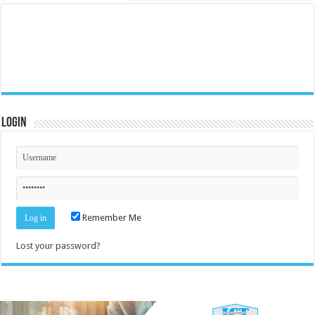
Login
Remember Me
Lost your password?