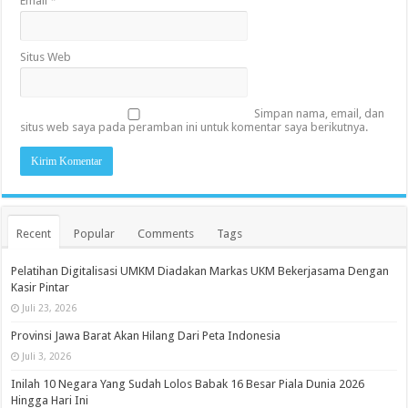
Email
*
Situs Web
Simpan nama, email, dan
situs web saya pada peramban ini untuk komentar saya berikutnya.
Recent
Popular
Comments
Tags
Pelatihan Digitalisasi UMKM Diadakan Markas UKM Bekerjasama Dengan
Kasir Pintar
Juli 23, 2026
Provinsi Jawa Barat Akan Hilang Dari Peta Indonesia
Juli 3, 2026
Inilah 10 Negara Yang Sudah Lolos Babak 16 Besar Piala Dunia 2026
Hingga Hari Ini