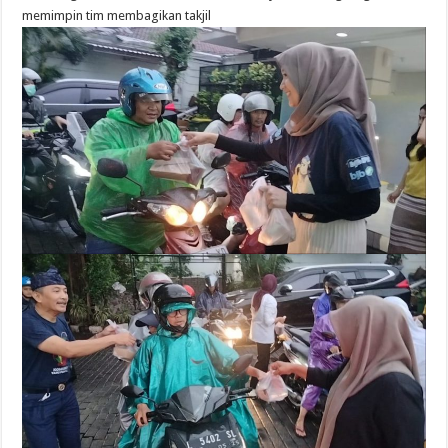
memimpin tim membagikan takjil