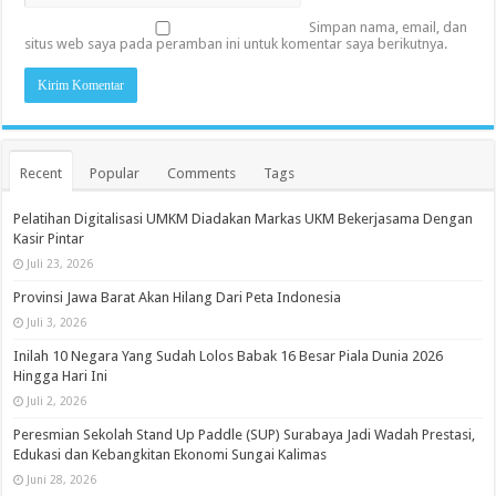
Simpan nama, email, dan
situs web saya pada peramban ini untuk komentar saya berikutnya.
Recent
Popular
Comments
Tags
Pelatihan Digitalisasi UMKM Diadakan Markas UKM Bekerjasama Dengan
Kasir Pintar
Juli 23, 2026
Provinsi Jawa Barat Akan Hilang Dari Peta Indonesia
Juli 3, 2026
Inilah 10 Negara Yang Sudah Lolos Babak 16 Besar Piala Dunia 2026
Hingga Hari Ini
Juli 2, 2026
Peresmian Sekolah Stand Up Paddle (SUP) Surabaya Jadi Wadah Prestasi,
Edukasi dan Kebangkitan Ekonomi Sungai Kalimas
Juni 28, 2026