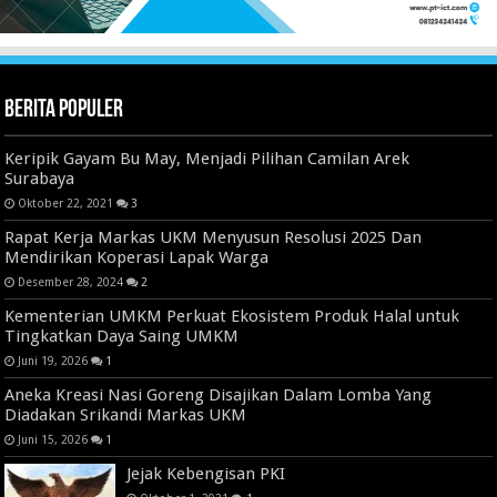
Berita Populer
Keripik Gayam Bu May, Menjadi Pilihan Camilan Arek
Surabaya
Oktober 22, 2021
3
Rapat Kerja Markas UKM Menyusun Resolusi 2025 Dan
Mendirikan Koperasi Lapak Warga
Desember 28, 2024
2
Kementerian UMKM Perkuat Ekosistem Produk Halal untuk
Tingkatkan Daya Saing UMKM
Juni 19, 2026
1
Aneka Kreasi Nasi Goreng Disajikan Dalam Lomba Yang
Diadakan Srikandi Markas UKM
Juni 15, 2026
1
Jejak Kebengisan PKI