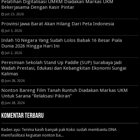
Pelatihan Digitalisasi UMKM Diadakan Markas UKM
Bekerjasama Dengan Kasir Pintar
Juli 23, 2026
Provinsi Jawa Barat Akan Hilang Dari Peta Indonesia
Juli 3, 2026
Inilah 10 Negara Yang Sudah Lolos Babak 16 Besar Piala
Dunia 2026 Hingga Hari Ini
Juli 2, 2026
Peresmian Sekolah Stand Up Paddle (SUP) Surabaya Jadi
Wadah Prestasi, Edukasi dan Kebangkitan Ekonomi Sungai
Kalimas
Juni 28, 2026
Nonton Bareng Film Tanah Runtuh Diadakan Markas UKM
Untuk Sarana “Relaksasi Pikiran”
Juni 28, 2026
Komentar Terbaru
Raden ayu: Terima kasih banyak pak Koko sudah membantu DNA
memfasilitasi kegiatan nonton ba...