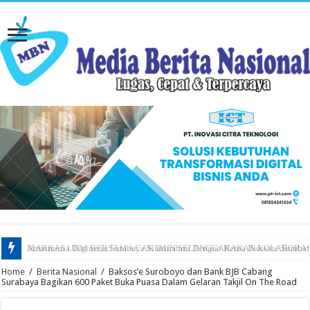
Armornesia Diginesia Surabaya Silaturahmi Dengan Ketua Baksose Suraba
Home
/
Berita Nasional
/
Baksos’e Suroboyo dan Bank BJB Cabang
Surabaya Bagikan 600 Paket Buka Puasa Dalam Gelaran Takjil On The Road