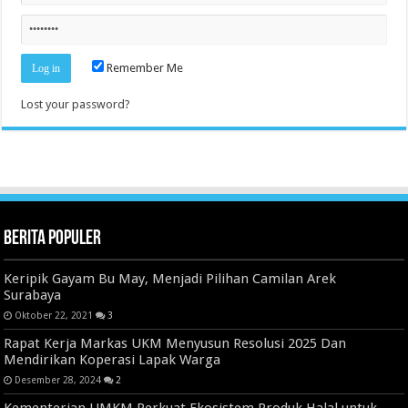
Remember Me
Lost your password?
Berita Populer
Keripik Gayam Bu May, Menjadi Pilihan Camilan Arek
Surabaya
Oktober 22, 2021
3
Rapat Kerja Markas UKM Menyusun Resolusi 2025 Dan
Mendirikan Koperasi Lapak Warga
Desember 28, 2024
2