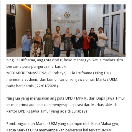
ning lia istifhama, anggota dpd ri, koko mahargyo, ketua markas ukm
bersama para pengurus markas ukm
MEDIABERITANASIONAL(Surabaya) – Lia Istifhama ( Ning Lia )
menerima audiensi dari komunitas umkm jawa timur, Markas UKM,
pada hari Kamis ( 22/01/2026 ).
Ning Lia yang merupakan anggota DPD / MPR RI dari Dapil Jawa Timur
ini menerima audiensi dan menyerap aspirasi dari Markas UKM di
kantor DPD RI Jawa Timur yang ada di Surabaya.
Rombongan dari Markas UKM yang dipimpin oleh Koko Mahargyo,
Ketua Markas UKM menyampaikan beberapa hal terkait UMKM.