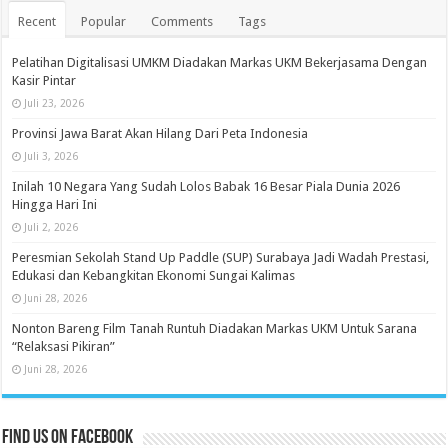
Recent
Popular
Comments
Tags
Pelatihan Digitalisasi UMKM Diadakan Markas UKM Bekerjasama Dengan
Kasir Pintar
Juli 23, 2026
Provinsi Jawa Barat Akan Hilang Dari Peta Indonesia
Juli 3, 2026
Inilah 10 Negara Yang Sudah Lolos Babak 16 Besar Piala Dunia 2026
Hingga Hari Ini
Juli 2, 2026
Peresmian Sekolah Stand Up Paddle (SUP) Surabaya Jadi Wadah Prestasi,
Edukasi dan Kebangkitan Ekonomi Sungai Kalimas
Juni 28, 2026
Nonton Bareng Film Tanah Runtuh Diadakan Markas UKM Untuk Sarana
“Relaksasi Pikiran”
Juni 28, 2026
Find us on Facebook