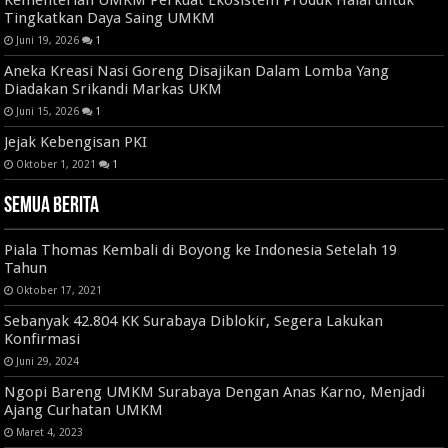
Kementerian UMKM Perkuat Ekosistem Produk Halal untuk
Tingkatkan Daya Saing UMKM
Juni 19, 2026
1
Aneka Kreasi Nasi Goreng Disajikan Dalam Lomba Yang
Diadakan Srikandi Markas UKM
Juni 15, 2026
1
Jejak Kebengisan PKI
Oktober 1, 2021
1
Semua Berita
Piala Thomas Kembali di Boyong ke Indonesia Setelah 19
Tahun
Oktober 17, 2021
Sebanyak 42.804 KK Surabaya Diblokir, Segera Lakukan
Konfirmasi
Juni 29, 2024
Ngopi Bareng UMKM Surabaya Dengan Anas Karno, Menjadi
Ajang Curhatan UMKM
Maret 4, 2023