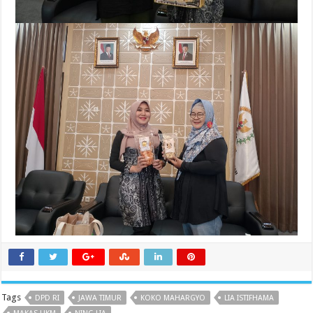
Tags
DPD RI
JAWA TIMUR
KOKO MAHARGYO
LIA ISTIFHAMA