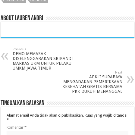
MAKAS UKM
NING LIA
About Lauren Andri
Previous
DEMO MEMASAK
DISELENGGARAKAN SRIKANDI
MARKAS UKM UNTUK PELAKU
UMKM JAWA TIMUR
Next
APKLI SURABAYA
MENGADAKAN PEMERIKSAAN
KESEHATAN GRATIS BERSAMA
PKK DUKUH MENANGGAL
Tinggalkan Balasan
Alamat email Anda tidak akan dipublikasikan.
Ruas yang wajib ditandai
*
Komentar
*