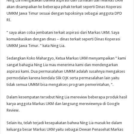
Ning Lia mengatakan bahwa aspirasi dan curhatan dari Markas UKM
akan disampaikan ke beberapa pihak terkait seperti Dinas Koperasi
UMKM Jawa Timur sesuai dengan tupoksinya sebagai anggota DPD
RI.
” saya akan coba jembatani terkait aspirasi dari Markas UKM. Saya
komunikasikan dengan dinas – dinas terkait seperti Dinas Koperasi
UMKM Jawa Timur. ” kata Ning Lia.
Sedangkan Koko Mahargyo, Ketua Markas UKM menyampaikan ” kami
sangat bahagia Ning Lia mau menerima kami dan mendengarkan
aspirasi kami. Dua permasalahan UMKM adalah susahnya mengakses
permodalan karena kendala Slik OJK serta permasalahan lain yaitu
tidak semua UMKM bisa mengakses program pemerintahan, “.
Dalam kesempatan tersebut Ning Lia mereview beberapa produk hasil
karya anggota Markas UKM dan langsung mereviewnya di Google
Review.
Selain itu, telah terjadi kesepakatan bahwa Ning Lia masuk ke dalam
keluarga besar Markas UKM yaitu sebagai Dewan Penasehat Markas