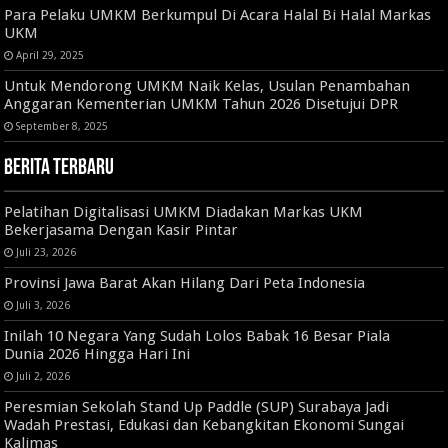
Para Pelaku UMKM Berkumpul Di Acara Halal Bi Halal Markas
UKM
April 29, 2025
Untuk Mendorong UMKM Naik Kelas, Usulan Penambahan
Anggaran Kementerian UMKM Tahun 2026 Disetujui DPR
September 8, 2025
Berita Terbaru
Pelatihan Digitalisasi UMKM Diadakan Markas UKM
Bekerjasama Dengan Kasir Pintar
Juli 23, 2026
Provinsi Jawa Barat Akan Hilang Dari Peta Indonesia
Juli 3, 2026
Inilah 10 Negara Yang Sudah Lolos Babak 16 Besar Piala
Dunia 2026 Hingga Hari Ini
Juli 2, 2026
Peresmian Sekolah Stand Up Paddle (SUP) Surabaya Jadi
Wadah Prestasi, Edukasi dan Kebangkitan Ekonomi Sungai
Kalimas