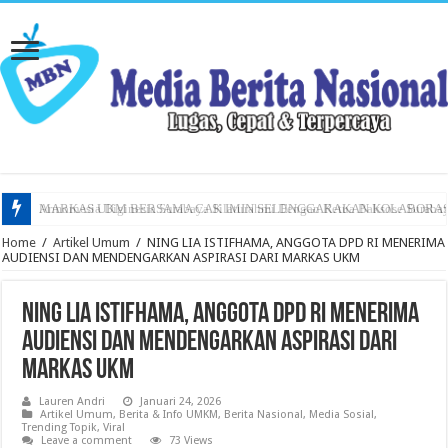
Armornesia Diginesia Surabaya Silaturahmi Dengan Ketua Baksose Suraba
Home
/
Artikel Umum
/
NING LIA ISTIFHAMA, ANGGOTA DPD RI MENERIMA
AUDIENSI DAN MENDENGARKAN ASPIRASI DARI MARKAS UKM
NING LIA ISTIFHAMA, ANGGOTA DPD RI MENERIMA
AUDIENSI DAN MENDENGARKAN ASPIRASI DARI
MARKAS UKM
Lauren Andri
Januari 24, 2026
Artikel Umum
,
Berita & Info UMKM
,
Berita Nasional
,
Media Sosial
,
Trending Topik
,
Viral
Leave a comment
73 Views