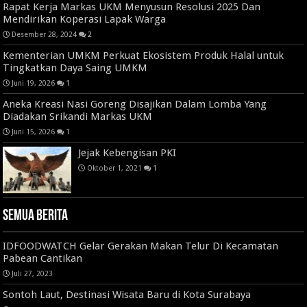
Rapat Kerja Markas UKM Menyusun Resolusi 2025 Dan
Mendirikan Koperasi Lapak Warga
Desember 28, 2024
2
Kementerian UMKM Perkuat Ekosistem Produk Halal untuk
Tingkatkan Daya Saing UMKM
Juni 19, 2026
1
Aneka Kreasi Nasi Goreng Disajikan Dalam Lomba Yang
Diadakan Srikandi Markas UKM
Juni 15, 2026
1
Jejak Kebengisan PKI
Oktober 1, 2021
1
Semua Berita
IDFOODWATCH Gelar Gerakan Makan Telur Di Kecamatan
Pabean Cantikan
Juli 27, 2023
Sontoh Laut, Destinasi Wisata Baru di Kota Surabaya