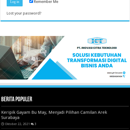
Remember Me
Lost your password?
Berita Populer
Keripik Gayam Bu May, Menjadi Pilihan Camilan Arek
Surabaya
Oktober 22, 2021
3