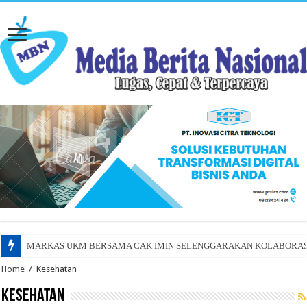
MARKAS UKM BERSAMA CAK IMIN SELENGGARAKAN KOLABORAS
Home
/
Kesehatan
Kesehatan