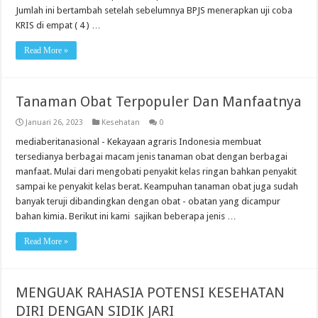
Jumlah ini bertambah setelah sebelumnya BPJS menerapkan uji coba
KRIS di empat ( 4 ) …
Read More »
Tanaman Obat Terpopuler Dan Manfaatnya
Januari 26, 2023
Kesehatan
0
mediaberitanasional - Kekayaan agraris Indonesia membuat
tersedianya berbagai macam jenis tanaman obat dengan berbagai
manfaat. Mulai dari mengobati penyakit kelas ringan bahkan penyakit
sampai ke penyakit kelas berat. Keampuhan tanaman obat juga sudah
banyak teruji dibandingkan dengan obat - obatan yang dicampur
bahan kimia. Berikut ini kami sajikan beberapa jenis …
Read More »
MENGUAK RAHASIA POTENSI KESEHATAN
DIRI DENGAN SIDIK JARI