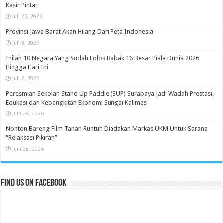
Kasir Pintar
Juli 23, 2026
Provinsi Jawa Barat Akan Hilang Dari Peta Indonesia
Juli 3, 2026
Inilah 10 Negara Yang Sudah Lolos Babak 16 Besar Piala Dunia 2026
Hingga Hari Ini
Juli 2, 2026
Peresmian Sekolah Stand Up Paddle (SUP) Surabaya Jadi Wadah Prestasi,
Edukasi dan Kebangkitan Ekonomi Sungai Kalimas
Juni 28, 2026
Nonton Bareng Film Tanah Runtuh Diadakan Markas UKM Untuk Sarana
“Relaksasi Pikiran”
Juni 28, 2026
Find us on Facebook