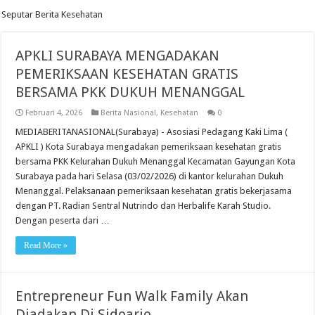
Seputar Berita Kesehatan
APKLI SURABAYA MENGADAKAN
PEMERIKSAAN KESEHATAN GRATIS
BERSAMA PKK DUKUH MENANGGAL
Februari 4, 2026
Berita Nasional
,
Kesehatan
0
MEDIABERITANASIONAL(Surabaya) - Asosiasi Pedagang Kaki Lima (
APKLI ) Kota Surabaya mengadakan pemeriksaan kesehatan gratis
bersama PKK Kelurahan Dukuh Menanggal Kecamatan Gayungan Kota
Surabaya pada hari Selasa (03/02/2026) di kantor kelurahan Dukuh
Menanggal. Pelaksanaan pemeriksaan kesehatan gratis bekerjasama
dengan PT. Radian Sentral Nutrindo dan Herbalife Karah Studio.
Dengan peserta dari …
Read More »
Entrepreneur Fun Walk Family Akan
Diadakan Di Sidoarjo