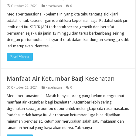
Oktober 22, 2021
Kesehatan
0
Mediaberitanasional - Selama ini yang kita tahu tentang sidik jari
adalah untuk kepentingan identifikasi kepolisian saja. Padahal sidik jari
lebih dari itu. SIDIK JARI terbentuk secara genetik dan bersifat
permanen sejak usia janin 13 minggu dan terus berkembang seiring
dengan pertumbuhan sel syaraf otak dalam kandungan sehingga sidik
jari merupakan identitas …
Read More »
Manfaat Air Ketumbar Bagi Kesehatan
Oktober 22, 2021
Kesehatan
0
Mediaberitanasional - Masih banyak orang yang belum mengetahui
manfaat air ketumbar bagi kesehatan. Ketumbar lebih sering
digunakan sebagai bumbu dapur untuk melengkapi cita rasa masakan.
Padahal, tidak hanya itu. Air rebusan ketumbar juga bisa dijadikan
minuman berkhasiat. Ketumbar merupakan salah satu makanan dan
tanaman herbal yang kaya akan nutrisi. Tak hanya …