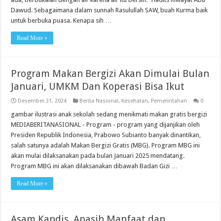
Dawud. Sebagaimana dalam sunnah Rasulullah SAW, buah Kurma baik
untuk berbuka puasa. Kenapa sih …
Read More »
Program Makan Bergizi Akan Dimulai Bulan
Januari, UMKM Dan Koperasi Bisa Ikut
Desember 31, 2024
Berita Nasional
,
Kesehatan
,
Pemerintahan
0
gambar ilustrasi anak sekolah sedang menikmati makan gratis bergizi
MEDIABERITANASIONAL - Program - program yang dijanjikan oleh
Presiden Republik Indonesia, Prabowo Subianto banyak dinantikan,
salah satunya adalah Makan Bergizi Gratis (MBG). Program MBG ini
akan mulai dilaksanakan pada bulan Januari 2025 mendatang.
Program MBG ini akan dilaksanakan dibawah Badan Gizi …
Read More »
Asam Kandis, Apasih Manfaat dan